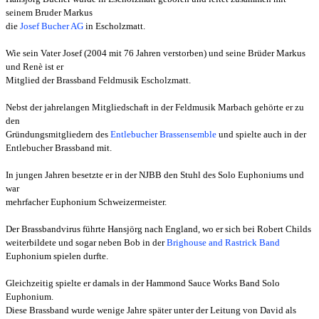
seinem Bruder Markus
die
Josef Bucher AG
in Escholzmatt.
Wie sein Vater Josef (2004 mit 76 Jahren verstorben) und seine Brüder Markus
und Renè ist er
Mitglied der Brassband Feldmusik Escholzmatt.
Nebst der jahrelangen Mitgliedschaft in der Feldmusik Marbach gehörte er zu
den
Gründungsmitgliedern des
Entlebucher Brassensemble
und spielte auch in der
Entlebucher Brassband mit.
In jungen Jahren besetzte er in der NJBB den Stuhl des Solo Euphoniums und
war
mehrfacher Euphonium Schweizermeister.
Der Brassbandvirus führte Hansjörg nach England, wo er sich bei Robert Childs
weiterbildete und sogar neben Bob in der
Brighouse and Rastrick Band
Euphonium spielen durfte.
Gleichzeitig spielte er damals in der Hammond Sauce Works Band Solo
Euphonium.
Diese Brassband wurde wenige Jahre später unter der Leitung von David als