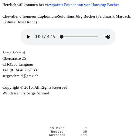
Herzlich willkommen bei
viewpoints Foundation von Hansjörg Bucher
Chevalier d`honneur Euphonium-Solo Hans Jörg Bucher (Feldmusik Marbach,
Leitung: Josef Koch)
Serge Schmid
Oberstrasse 25
CH-3550 Langnau
+41 (0) 34 402 67 33
sergeschmid@gmx.ch
Copyright © 2015. All Rights Reserved.
Webdesign by Serge Schmid
15 Min:
1
Heute:
35
Gestern:
111