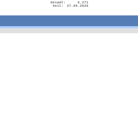
Gesamt:
6.271
Seit:
27.05.2026
Zurück zum Seiteninhalt