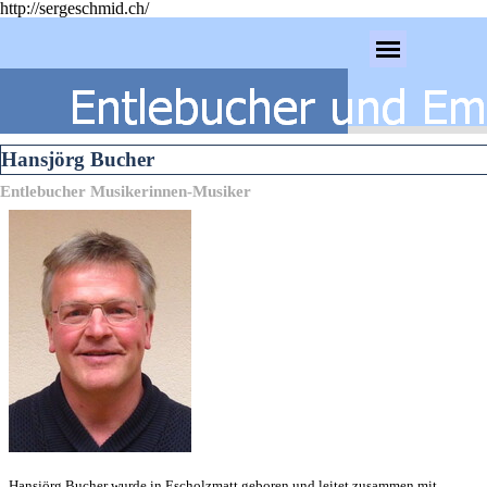
http://sergeschmid.ch/
Direkt zum Seiteninhalt
Menü überspringen
Hansjörg Bucher
Entlebucher Musikerinnen-Musiker
Hansjörg Bucher wurde in Escholzmatt geboren und leitet zusammen mit