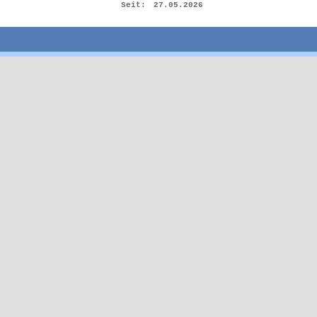
Seit:
27.05.2026
Zurück zum Seiteninhalt