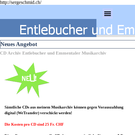
http://sergeschmid.ch/
Direkt zum Seiteninhalt
Menü überspringen
Neues Angebot
CD Archiv Entlebucher und Emmentaler Musikarchiv
Sämtliche CDs aus meinem Musikarchiv können gegen Vorauszahlung
digital (WeTransfer) verschickt werden!
Die Kosten pro CD sind 25 Fr. CHF