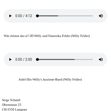
Wär chönnt das si?-
JD Willy und Franziska Felder (Willy Felder)
Jodel-Dix-
Willy's Jazztime-Band (Willy Felder)
Serge Schmid
Oberstrasse 25
CH-3550 Langnau