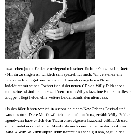
Inzwischen jodelt Felder vorwiegend mit seiner Tochter Franziska im Duett:
«Mit ihr zu singen ist wirklich sehr speziell für mich. Wir verstehen uns
musikalisch sehr gut und können aufeinander eingehen.» Nebst dem
Jodelduett mit seiner Tochter ist auf der neuen CD von Willy Felder aber
auch seine «Ländlerband» zu hören - und «Willy's Jazztime Band». In dieser
Gruppe pflegt Felder eine weitere Leidenschaft, den alten Jazz.
«In den 80er-Jahren war ich in Ascona an einem New Orleans-Festival und
wusste sofort: Diese Musik will ich auch mal machen», erzählt Willy Felder.
Irgendwann habe er sich den Traum einer eigenen Jazzband erfüllt. Ab und
zu verbindet er seine beiden Musikstile auch - und jodelt in der Jazztime-
Band. «Beim Volksmusikpublikum kommt dies sehr gut an», sagt Felder.