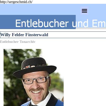
http://sergeschmid.ch/
Direkt zum Seiteninhalt
Menü überspringen
Willy Felder Finsterwald
Entlebucher Tonarchiv