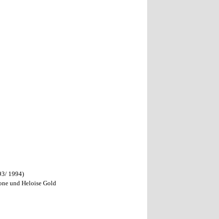
93/ 1994)
Ione und Heloise Gold