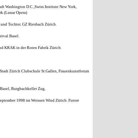
aft Washington D.C.,Swiss Institute New York,
rk (Lunar Opera)
nd Tochter. GZ Riesbach Zürich.
ival Basel.
KRAK in der Roten Fabrik Zürich.
tadt Zürich Clubschule St.Gallen, Frauenkunstforum
asel, Burgbachkeller Zug.
eptember 1998 im Weissen Wind Zürich. Furore