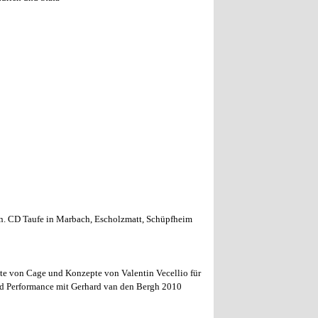
en. CD Taufe in Marbach, Escholzmatt, Schüpfheim
xte von Cage und Konzepte von Valentin Vecellio für
und Performance mit Gerhard van den Bergh 2010