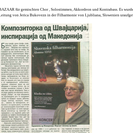
BAZAAR für gemischten Chor , Solostimmen, Akkordeon und Kontrabass.
Es wurd
Leitung von Jerica Bukovezn
in
der Filharmonie von Ljubliana
,
Slowenien uraufgef