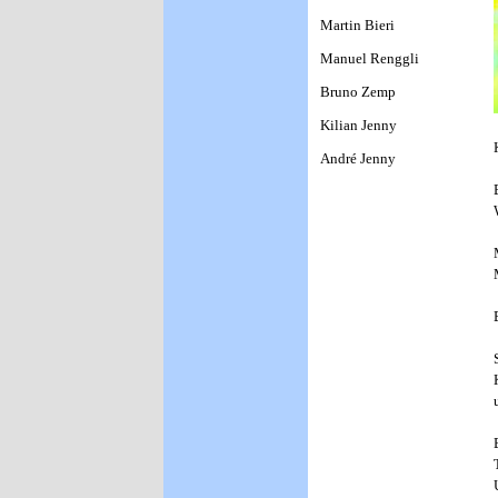
Martin Bieri
Manuel Renggli
Bruno Zemp
Kilian Jenny
André Jenny