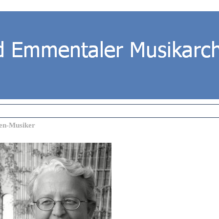
en-Musiker