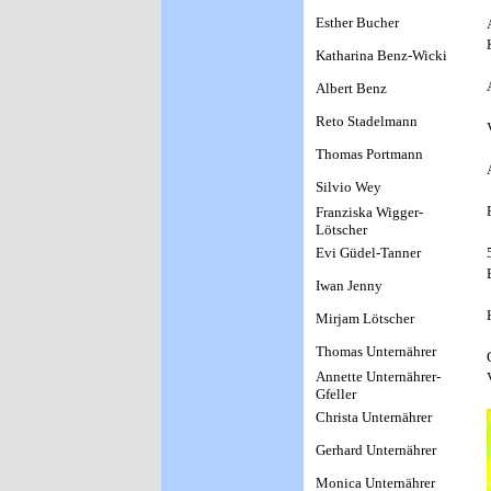
Esther Bucher
Katharina Benz-Wicki
Albert Benz
Reto Stadelmann
Thomas Portmann
Silvio Wey
Franziska Wigger-
Lötscher
Evi Güdel-Tanner
Iwan Jenny
Mirjam Lötscher
Thomas Unternährer
Annette Unternährer-
Gfeller
Christa Unternährer
Gerhard Unternährer
Monica Unternährer