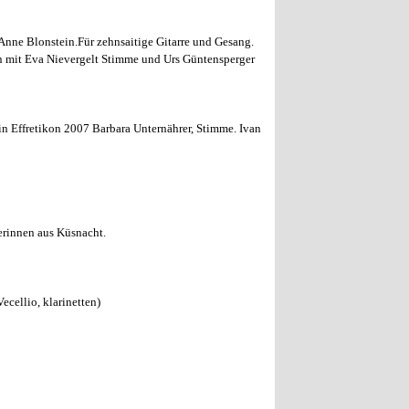
e Blonstein.Für zehnsaitige Gitarre und Gesang.
n mit Eva Nievergelt Stimme und Urs Güntensperger
in Effretikon 2007 Barbara Unternährer, Stimme. Ivan
erinnen aus Küsnacht.
cellio, klarinetten)