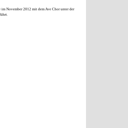
e im November
2012
mit dem
Ave Chor unter der
ührt.