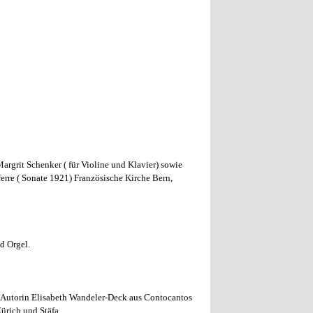
rgrit Schenker ( für Violine und Klavier) sowie
erre ( Sonate 1921) Französische Kirche Bern,
d Orgel.
 Autorin Elisabeth Wandeler-Deck aus Contocantos
ürich und Stäfa