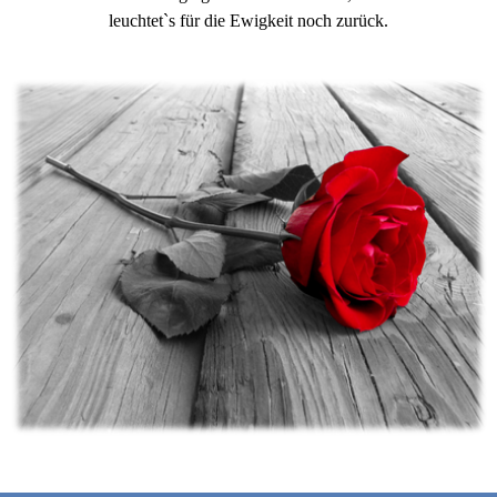
leuchtet`s für die Ewigkeit noch zurück.