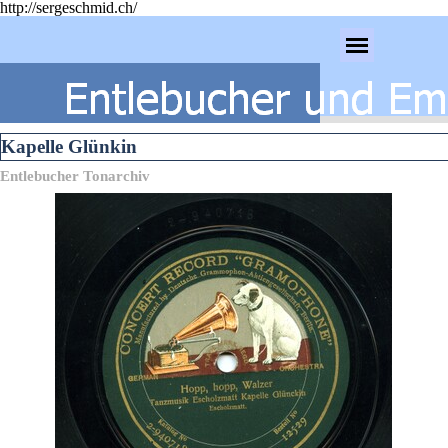
http://sergeschmid.ch/
Direkt zum Seiteninhalt
Menü überspringen
Kapelle Glünkin
Entlebucher Tonarchiv