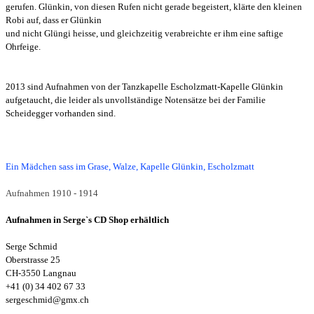
gerufen.
Glünkin, von diesen Rufen nicht gerade begeistert, klärte den kleinen
Robi auf, dass er Glünkin
und nicht Glüngi
heisse,
und gleichzeitig verabreichte er ihm eine saftige
Ohrfeige.
2013 sind Aufnahmen von der Tanzkapelle Escholzmatt-Kapelle Glünkin
aufgetaucht, die leider als unvollständige Notensätze bei der Familie
Scheidegger vorhanden sind
.
Ein Mädchen sass im Grase, Walze, Kapelle Glünkin, Escholzmatt
Aufnahmen 1910 - 1914
Aufnahmen in Serge`s CD Shop erhältlich
Serge Schmid
Oberstrasse 25
CH-3550 Langnau
+41 (0) 34 402 67 33
sergeschmid@gmx.ch