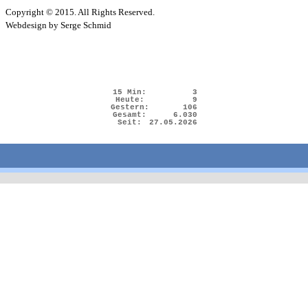
Copyright © 2015. All Rights Reserved.
Webdesign by Serge Schmid
15 Min:
3
Heute:
9
Gestern:
106
Gesamt:
6.030
Seit:
27.05.2026
Zurück zum Seiteninhalt