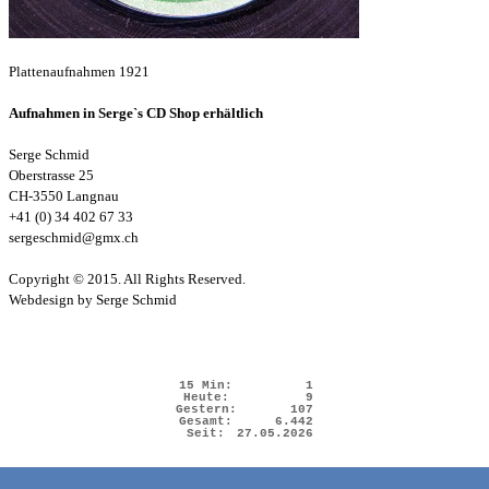
Plattenaufnahmen 1921
Aufnahmen in Serge`s CD Shop erhältlich
Serge Schmid
Oberstrasse 25
CH-3550 Langnau
+41 (0) 34 402 67 33
sergeschmid@gmx.ch
Copyright © 2015. All Rights Reserved.
Webdesign by Serge Schmid
15 Min:
1
Heute:
9
Gestern:
107
Gesamt:
6.442
Seit:
27.05.2026