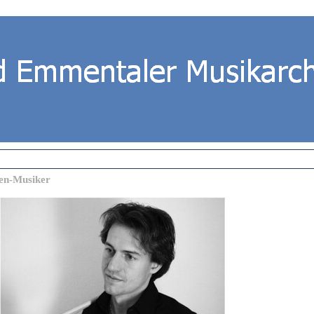
en-Musiker