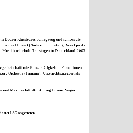
win Bucher Klassisches Schlagzeug und schloss die
tudien in Drumset (Norbert Pfammatter), Barockpauke
hen Musikhochschule Trossingen in Deutschland. 2003
ge freischaffende Konzerttätigkeit in Formationen
tury Orchestra (Timpani). Unterrichtstätigkeit als
elle und Max Koch-Kulturstiftung Luzern, Sieger
hester LSO angetreten.