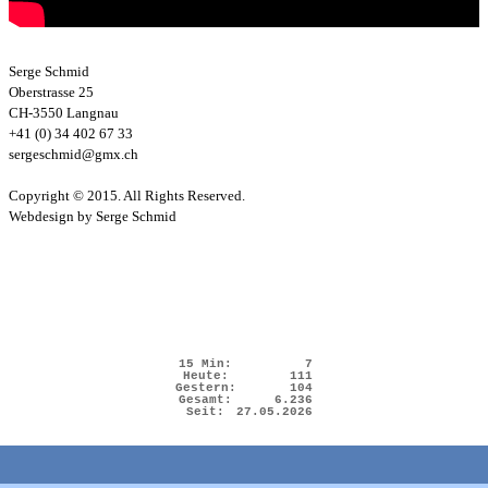
Serge Schmid
Oberstrasse 25
CH-3550 Langnau
+41 (0) 34 402 67 33
sergeschmid@gmx.ch
Copyright © 2015. All Rights Reserved.
Webdesign by Serge Schmid
15 Min:
7
Heute:
111
Gestern:
104
Gesamt:
6.236
Seit:
27.05.2026