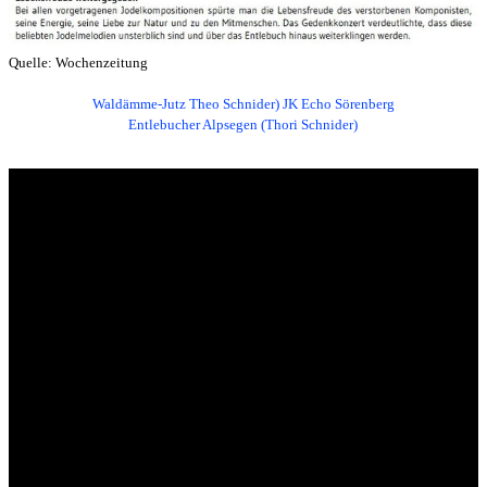
Quelle: Wochenzeitung
Waldämme-Jutz Theo Schnider) JK Echo Sörenberg
Entlebucher Alpsegen (Thori Schnider)