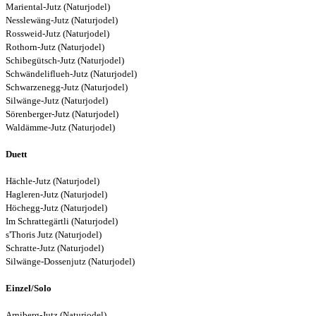
Mariental-Jutz (Naturjodel)
Nesslewäng-Jutz (Naturjodel)
Rossweid-Jutz (Naturjodel)
Rothorn-Jutz (Naturjodel)
Schibegütsch-Jutz (Naturjodel)
Schwändeliflueh-Jutz (Naturjodel)
Schwarzenegg-Jutz (Naturjodel)
Silwänge-Jutz (Naturjodel)
Sörenberger-Jutz (Naturjodel)
Waldämme-Jutz (Naturjodel)
Duett
Hächle-Jutz (Naturjodel)
Hagleren-Jutz (Naturjodel)
Höchegg-Jutz (Naturjodel)
Im Schrattegärtli (Naturjodel)
s'Thoris Jutz (Naturjodel)
Schratte-Jutz (Naturjodel)
Silwänge-Dossenjutz (Naturjodel)
Einzel/Solo
Arniberg-Jutz (Naturjodel)