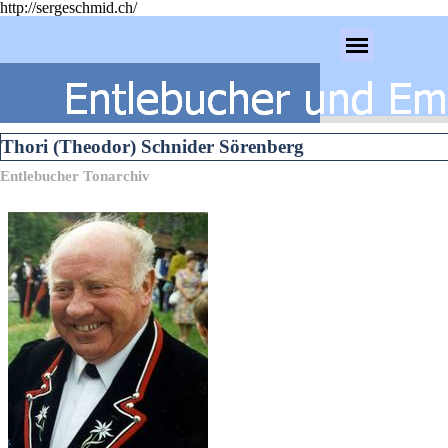
http://sergeschmid.ch/
Direkt zum Seiteninhalt
Menü überspringen
Thori (Theodor) Schnider Sörenberg
Entlebucher Tonarchiv