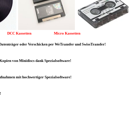
n DCC Kassetten Micro Kassetten
, Datenträger oder Verschicken per WeTransfer und SwissTransfer!
le Kopien von Minidiscs dank Spezialsoftware!
fnahmen mit hochwertiger Spezialsoftware!
!