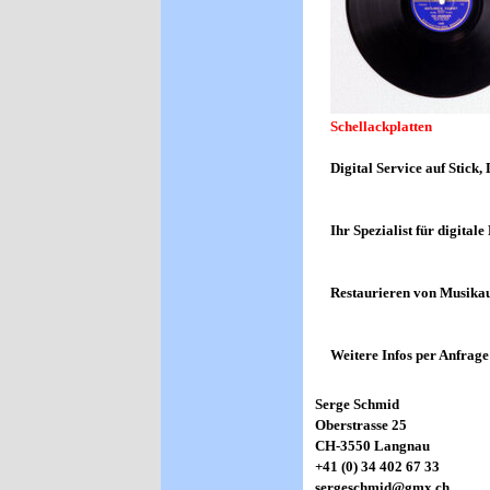
Schellackplatte
Digital Service auf Stick
Ihr Spezialist für digita
Restaurieren von Musikau
Weitere Infos per Anfrage
Serge Schmid
Oberstrasse 25
CH-3550 Langnau
+41 (0) 34 402 67 33
sergeschmid@gmx.ch