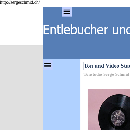
http://sergeschmid.ch/
Direkt zum Seiteninhalt
Menü überspringen
Menü überspringen
Ton und Video Stud
Tonstudio Serge Schmi