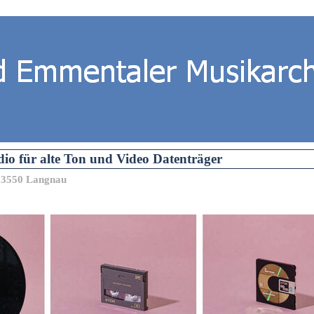
io für alte Ton und Video Datenträger
d 3550 Langnau