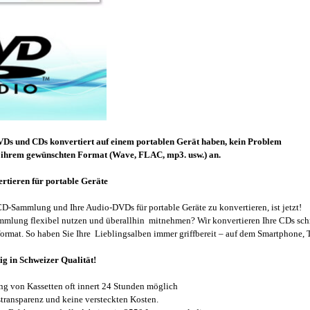
DVDs und CDs
konvertiert
auf einem portablen Gerät haben, kein Problem
in ihrem gewünschten Format (Wave, FLAC, mp3. usw.) an.
tieren für portable Geräte
 CD-Sammlung und Ihre Audio-DVDs für portable Geräte zu konvertieren, ist jetzt!
mlung flexibel nutzen und überallhin mitnehmen? Wir konvertieren Ihre CDs schne
mat. So haben Sie Ihre Lieblingsalben immer griffbereit – auf dem Smartphone, T
ig in Schweizer Qualität!
ung von Kassetten oft innert 24 Stunden möglich
stransparenz und keine versteckten Kosten.