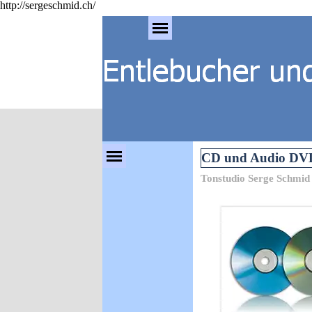
http://sergeschmid.ch/
Direkt zum Seiteninhalt
Menü überspringen
Menü überspringen
CD und Audio DVD 
Tonstudio Serge Schmi