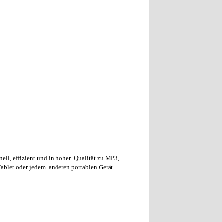
ll, effizient und in hoher Qualität zu MP3,
ablet oder jedem anderen portablen Gerät.