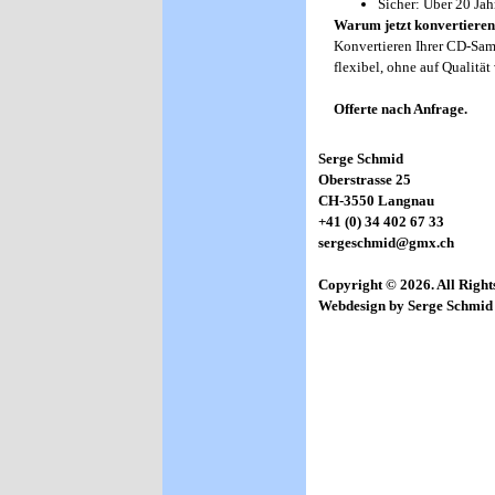
Sicher: Über 20 Jah
Warum jetzt konvertiere
Konvertieren Ihrer CD-Sam
flexibel, ohne auf Qualitä
Offerte nach Anfrage.
Serge Schmid
Oberstrasse 25
CH-3550 Langnau
+41 (0) 34 402 67 33
sergeschmid@gmx.ch
Copyright © 2026. All Right
Webdesign by Serge Schmid