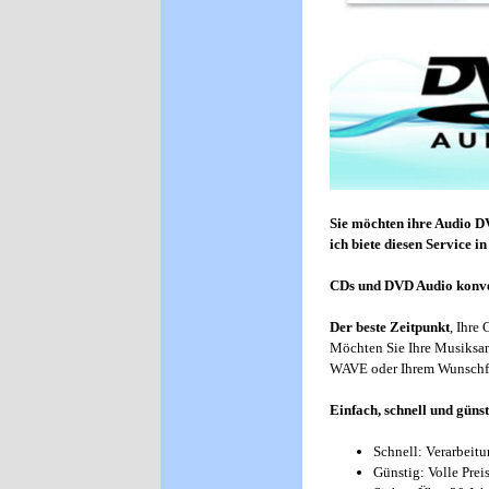
Sie möchten ihre Audio 
ich biete diesen Service 
CDs und DVD Audio konver
Der beste Zeitpunkt
, Ihre
Möchten Sie Ihre Musiksam
WAVE oder Ihrem Wunschfor
Einfach, schnell und günst
Schnell: Verarbeit
Günstig: Volle Prei