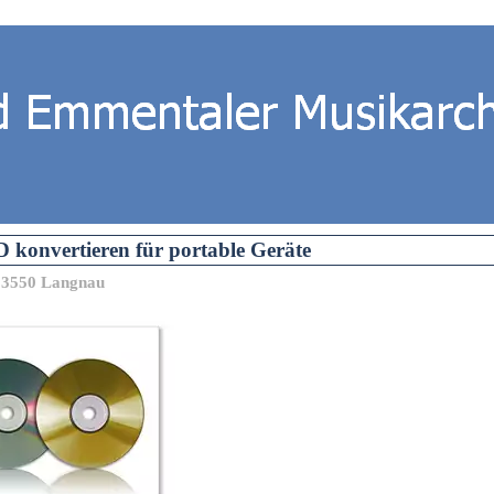
konvertieren für portable Geräte
d 3550 Langnau