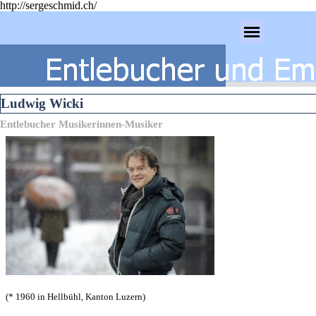
http://sergeschmid.ch/
Direkt zum Seiteninhalt
Menü überspringen
Ludwig Wicki
Entlebucher Musikerinnen-Musiker
(* 1960 in Hellbühl, Kanton Luzern)