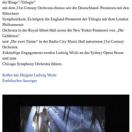
der Ringe“-Trilogie“
mit dem
21st Century Orchestra ebenso wie die Deutschland- Premieren mit den
Münchner
Symphonikern.
Es folgten die England-Premieren der Trilogie mit dem London
Philharmonic
Orchestra in der Royal Albert Hall
sowie die New Yorker Premieren von „Die
Gefährten“
und „Die zwei Türme“ in der Radio City Music Hall mit
seinem
21st Century
Orchestra.
Zukünftige Engagements werden Ludwig Wicki an das Sydney Opera House
und zum
Chicago Symphony Orchestra führen.
Kaffee mit Dirigent Ludwig Wicki
Entlebucher Anzeiger