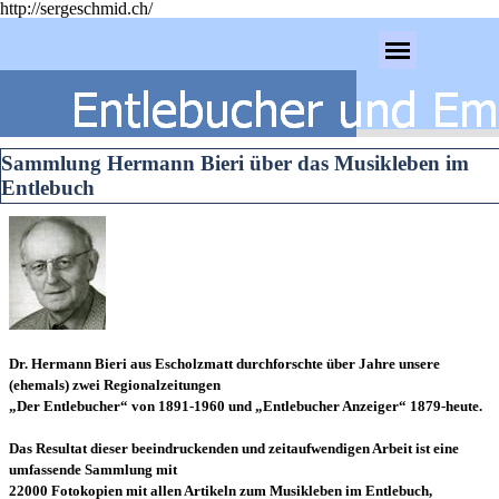
http://sergeschmid.ch/
Direkt zum Seiteninhalt
Menü überspringen
Sammlung Hermann Bieri über das Musikleben im
Entlebuch
Dr. Hermann Bieri aus Escholzmatt durchforschte über Jahre unsere
(ehemals) zwei Regionalzeitungen
„Der Entlebucher“ von 1891-1960 und „Entlebucher Anzeiger“ 1879-heute.
Das Resultat dieser beeindruckenden und zeitaufwendigen Arbeit ist eine
umfassende Sammlung mit
22000 Fotokopien mit
allen Artikeln zum Musikleben im Entlebuch,