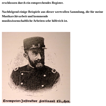
erschlossen durch ein entsprechendes Register.
Nachfolgend einige Beispiele aus dieser wertvollen Sammlung, die für meine
Musikarchivarbeit und kommende
musikwissenschaftliche Arbeiten sehr hilfreich ist.