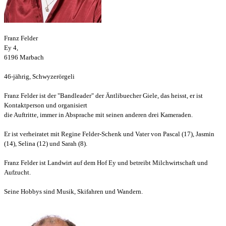
Franz Felder
Ey 4,
6196 Marbach
46-jährig, Schwyzerörgeli
Franz Felder ist der "Bandleader" der Äntlibuecher Giele, das heisst, er ist
Kontaktperson und organisiert
die Auftritte, immer in Absprache mit seinen anderen drei Kameraden.
Er ist verheiratet mit Regine Felder-Schenk und Vater von Pascal (17), Jasmin
(14), Selina (12) und Sarah (8).
Franz Felder ist Landwirt auf dem Hof Ey und betreibt Milchwirtschaft und
Aufzucht.
Seine Hobbys sind Musik, Skifahren und Wandern.