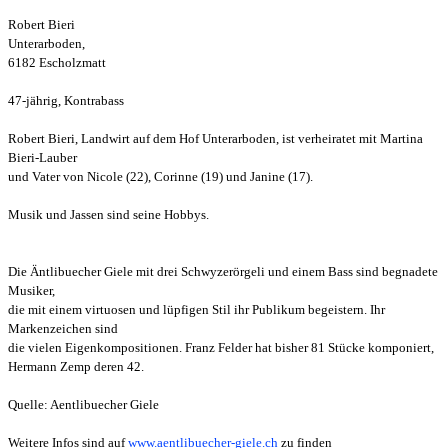
Robert Bieri
Unterarboden,
6182 Escholzmatt
47-jährig, Kontrabass
Robert Bieri, Landwirt auf dem Hof Unterarboden, ist verheiratet mit Martina
Bieri-Lauber
und Vater von Nicole (22), Corinne (19) und Janine (17).
Musik und Jassen sind seine Hobbys.
Die Äntlibuecher Giele mit drei Schwyzerörgeli und einem Bass sind begnadete
Musiker,
die mit einem virtuosen und lüpfigen Stil ihr Publikum begeistern. Ihr
Markenzeichen sind
die vielen Eigenkompositionen. Franz Felder hat bisher 81 Stücke komponiert,
Hermann Zemp deren 42.
Quelle: Aentlibuecher Giele
Weitere Infos sind auf
www.aentlibuecher-giele.ch
zu finden