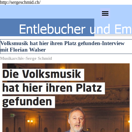
http://sergeschmid.ch/
Direkt zum Seiteninhalt
Menü überspringen
Volksmusik hat hier ihren Platz gefunden-Interview
mit Florian Walser
Musikarchiv-Serge Schmid