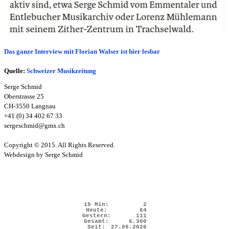
Das ganze Interview mit Florian Walser ist hier lesbar
Quelle:
Schweizer Musikzeitung
Serge Schmid
Oberstrasse 25
CH-3550 Langnau
+41 (0) 34 402 67 33
sergeschmid@gmx.ch
Copyright © 2015. All Rights Reserved.
Webdesign by Serge Schmid
15 Min:
2
Heute:
64
Gestern:
111
Gesamt:
6.300
Seit:
27.05.2026