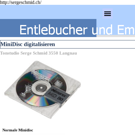
http://sergeschmid.ch/
Direkt zum Seiteninhalt
Menü überspringen
MiniDisc digitalisieren
Tonstudio Serge Schmid 3550 Langnau
Normale Minidisc