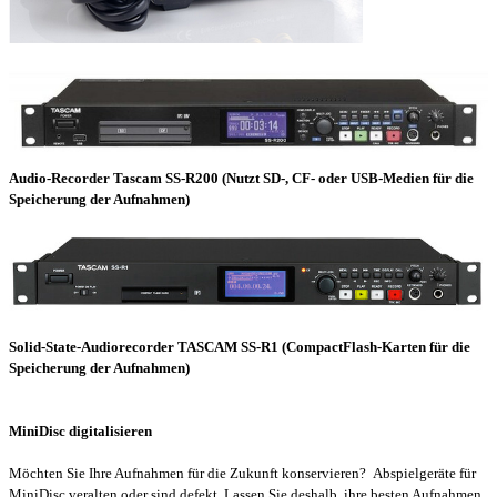
Audio-Recorder Tascam SS-R200 (Nutzt SD-, CF- oder USB-Medien für die
Speicherung der Aufnahmen)
Solid-State-Audiorecorder
TASCAM SS-R1
(CompactFlash-Karten
für die
Speicherung der Aufnahmen)
MiniDisc digitalisieren
Möchten Sie Ihre Aufnahmen für die Zukunft konservieren? Abspielgeräte für
MiniDisc veralten oder sind defekt. Lassen Sie deshalb ihre besten Aufnahmen